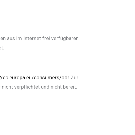
men aus im Internet frei verfügbaren
t.
://ec.europa.eu/consumers/odr
Zur
icht verpflichtet und nicht bereit.